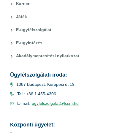
Karrier
Játék
E-ügyfélszolgálat
E-ügyintézés
Akadálymentesítési nyilatkozat
Ügyfélszolgálati iroda:
1087 Budapest, Kerepesi út 19.
Tel.: +36 1 455-4306
E-mail:
ugyfelszolgalat@fcsm.hu
Központi ügyelet: