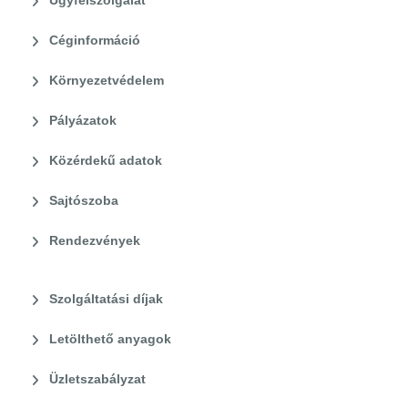
Ügyfélszolgálat
Céginformáció
Környezetvédelem
Pályázatok
Közérdekű adatok
Sajtószoba
Rendezvények
Szolgáltatási díjak
Letölthető anyagok
Üzletszabályzat