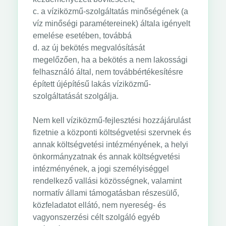
c. a víziközmű-szolgáltatás minőségének (a
víz minőségi paramétereinek) általa igényelt
emelése esetében, továbbá
d. az új bekötés megvalósítását
megelőzően, ha a bekötés a nem lakossági
felhasználó által, nem továbbértékesítésre
épített újépítésű lakás víziközmű-
szolgáltatását szolgálja.
Nem kell víziközmű-fejlesztési hozzájárulást
fizetnie a központi költségvetési szervnek és
annak költségvetési intézményének, a helyi
önkormányzatnak és annak költségvetési
intézményének, a jogi személyiséggel
rendelkező vallási közösségnek, valamint
normatív állami támogatásban részesülő,
közfeladatot ellátó, nem nyereség- és
vagyonszerzési célt szolgáló egyéb