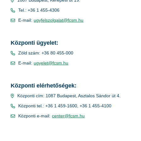
1087 Budapest, Kerepesi út 19.
Tel.: +36 1 455-4306
E-mail:
ugyfelszolgalat@fcsm.hu
Központi ügyelet:
Zöld szám: +36 80 455-000
E-mail:
ugyelet@fcsm.hu
Központi elérhetőségek:
Központi cím: 1087 Budapest, Asztalos Sándor út 4.
Központi tel.: +36 1 459-1600, +36 1 455-4100
Központi e-mail:
center@fcsm.hu