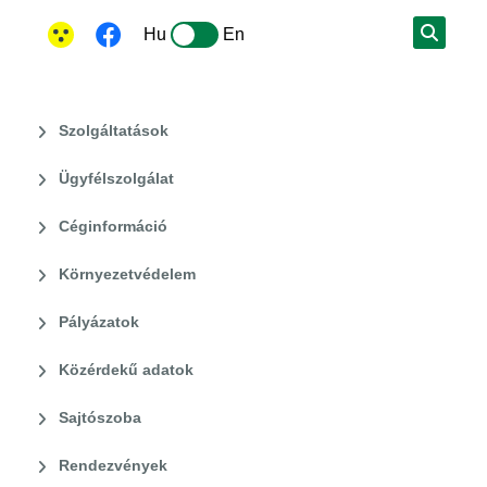
Hu
En
Szolgáltatások
Ügyfélszolgálat
Céginformáció
Környezetvédelem
Pályázatok
Közérdekű adatok
Sajtószoba
Rendezvények