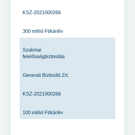
KSZ-2021000266
300 millió Ft/kár/év
Szakmai
felelősségbiztosítás
Generali Biztosító Zrt.
KSZ-2021000266
100 millió Ft/kár/év