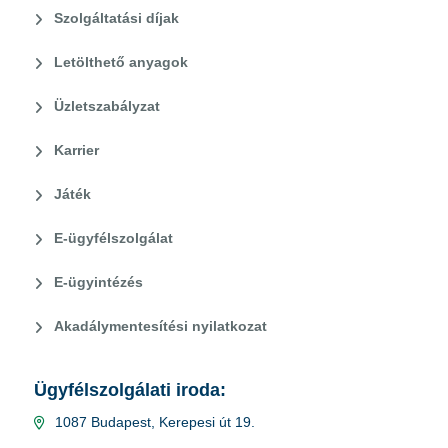
Szolgáltatási díjak
Letölthető anyagok
Üzletszabályzat
Karrier
Játék
E-ügyfélszolgálat
E-ügyintézés
Akadálymentesítési nyilatkozat
Ügyfélszolgálati iroda:
1087 Budapest, Kerepesi út 19.