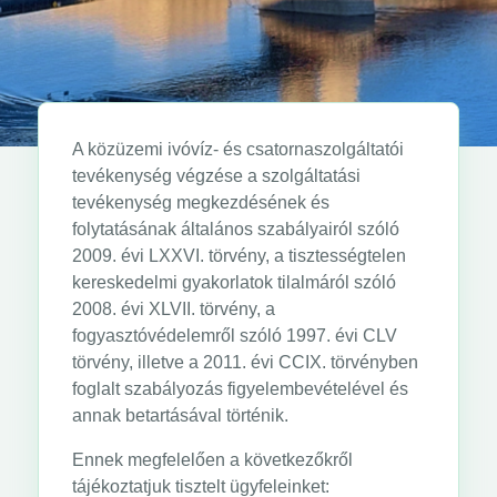
A közüzemi ivóvíz- és csatornaszolgáltatói
tevékenység végzése a szolgáltatási
tevékenység megkezdésének és
folytatásának általános szabályairól szóló
2009. évi LXXVI. törvény, a tisztességtelen
kereskedelmi gyakorlatok tilalmáról szóló
2008. évi XLVII. törvény, a
fogyasztóvédelemről szóló 1997. évi CLV
törvény, illetve a 2011. évi CCIX. törvényben
foglalt szabályozás figyelembevételével és
annak betartásával történik.
Ennek megfelelően a következőkről
tájékoztatjuk tisztelt ügyfeleinket: