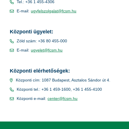
Tel.: +36 1 455-4306
E-mail:
ugyfelszolgalat@fcsm.hu
Központi ügyelet:
Zöld szám: +36 80 455-000
E-mail:
ugyelet@fcsm.hu
Központi elérhetőségek:
Központi cím: 1087 Budapest, Asztalos Sándor út 4.
Központi tel.: +36 1 459-1600, +36 1 455-4100
Központi e-mail:
center@fcsm.hu