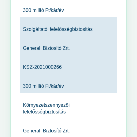
300 millió Ft/kár/év
Szolgáltatói felelősségbiztosítás
Generali Biztosító Zrt.
KSZ-2021000266
300 millió Ft/kár/év
Környezetszennyezői
felelősségbiztosítás
Generali Biztosító Zrt.