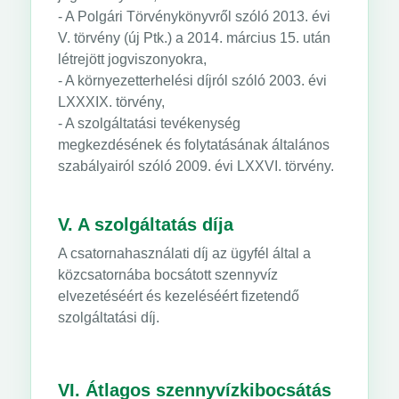
- A Polgári Törvénykönyvről szóló 2013. évi
V. törvény (új Ptk.) a 2014. március 15. után
létrejött jogviszonyokra,
- A környezetterhelési díjról szóló 2003. évi
LXXXIX. törvény,
- A szolgáltatási tevékenység
megkezdésének és folytatásának általános
szabályairól szóló 2009. évi LXXVI. törvény.
V. A szolgáltatás díja
A csatornahasználati díj az ügyfél által a
közcsatornába bocsátott szennyvíz
elvezetéséért és kezeléséért fizetendő
szolgáltatási díj.
VI. Átlagos szennyvízkibocsátás