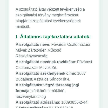
A szolgáltató által végzett tevékenység a
szolgáltatási törvény meghatározása
alapján, szolgáltatási tevékenységnek
minősül.
I. Általános tájékoztatási adatok:
A szolgáltató neve:
Fővárosi Csatornázási
Művek Zártkörűen Működő
Részvénytársaság
A szolgáltató nevének rövidítése:
Fővárosi
Csatornázási Művek Zrt.
A szolgáltató székhelyének címe:
1087
Budapest, Asztalos Sándor út 4.
A szolgáltatást végző társaság jogi
formája:
zártkörűen működő
részvénytársaság
A szolgáltató adószáma:
10893850-2-44