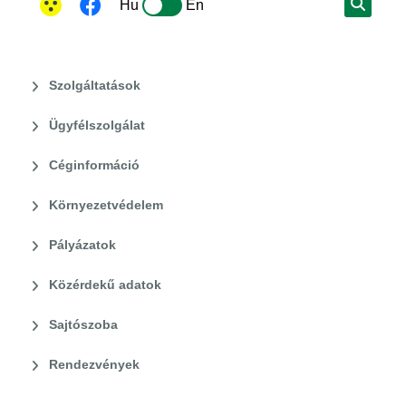
Hu
En
Szolgáltatások
Ügyfélszolgálat
Céginformáció
Környezetvédelem
Pályázatok
Közérdekű adatok
Sajtószoba
Rendezvények