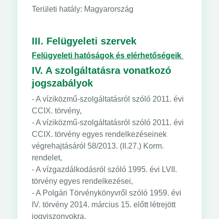
Területi hatály: Magyarország
III. Felügyeleti szervek
Felügyeleti hatóságok és elérhetőségeik
IV. A szolgáltatásra vonatkozó
jogszabályok
- A víziközmű-szolgáltatásról szóló 2011. évi
CCIX. törvény,
- A víziközmű-szolgáltatásról szóló 2011. évi
CCIX. törvény egyes rendelkezéseinek
végrehajtásáról 58/2013. (II.27.) Korm.
rendelet,
- A vízgazdálkodásról szóló 1995. évi LVII.
törvény egyes rendelkezései,
- A Polgári Törvénykönyvről szóló 1959. évi
IV. törvény 2014. március 15. előtt létrejött
jogviszonyokra,