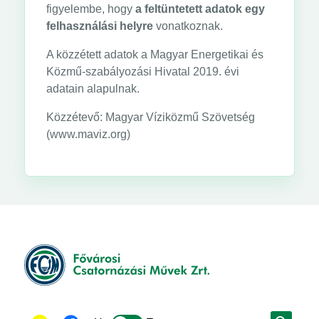
figyelembe, hogy
a feltüntetett adatok egy
felhasználási helyre
vonatkoznak.
A közzétett adatok a Magyar Energetikai és
Közmű-szabályozási Hivatal 2019. évi
adatain alapulnak.
Közzétevő: Magyar Víziközmű Szövetség
(www.maviz.org)