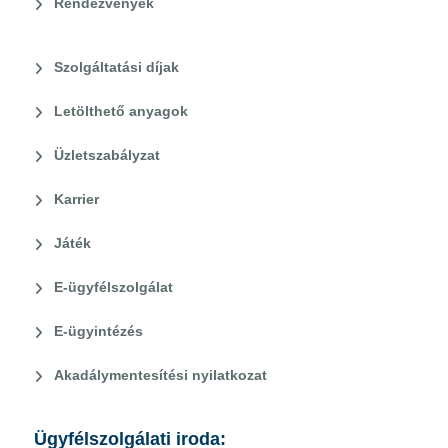
Rendezvények
Szolgáltatási díjak
Letölthető anyagok
Üzletszabályzat
Karrier
Játék
E-ügyfélszolgálat
E-ügyintézés
Akadálymentesítési nyilatkozat
Ügyfélszolgálati iroda: