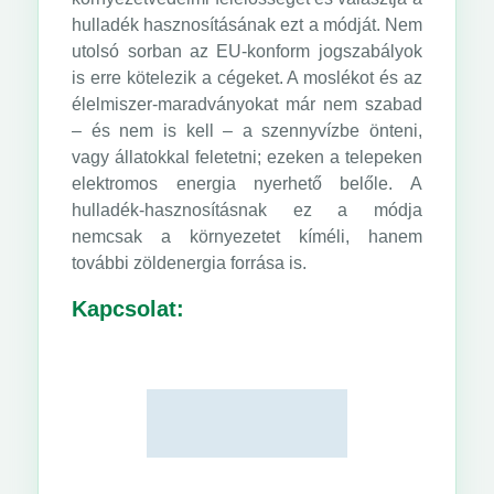
hulladék hasznosításának ezt a módját. Nem
utolsó sorban az EU-konform jogszabályok
is erre kötelezik a cégeket. A moslékot és az
élelmiszer-maradványokat már nem szabad
– és nem is kell – a szennyvízbe önteni,
vagy állatokkal feletetni; ezeken a telepeken
elektromos energia nyerhető belőle. A
hulladék-hasznosításnak ez a módja
nemcsak a környezetet kíméli, hanem
további zöldenergia forrása is.
Kapcsolat: