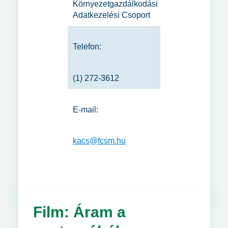
Környezetgazdálkodási
Adatkezelési Csoport
Telefon:
(1) 272-3612
E-mail:
kacs@fcsm.hu
Film: Áram a