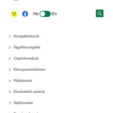
Hu
En
Szolgáltatások
Ügyfélszolgálat
Céginformáció
Környezetvédelem
Pályázatok
Közérdekű adatok
Sajtószoba