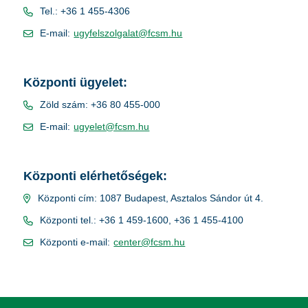
Tel.: +36 1 455-4306
E-mail:
ugyfelszolgalat@fcsm.hu
Központi ügyelet:
Zöld szám: +36 80 455-000
E-mail:
ugyelet@fcsm.hu
Központi elérhetőségek:
Központi cím: 1087 Budapest, Asztalos Sándor út 4.
Központi tel.: +36 1 459-1600, +36 1 455-4100
Központi e-mail:
center@fcsm.hu