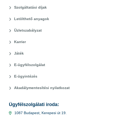
Szolgáltatási díjak
Letölthető anyagok
Üzletszabályzat
Karrier
Játék
E-ügyfélszolgálat
E-ügyintézés
Akadálymentesítési nyilatkozat
Ügyfélszolgálati iroda:
1087 Budapest, Kerepesi út 19.