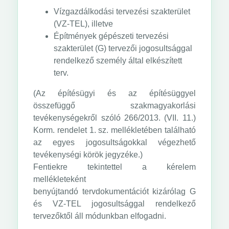
Vízgazdálkodási tervezési szakterület
(VZ-TEL), illetve
Építmények gépészeti tervezési
szakterület (G) tervezői jogosultsággal
rendelkező személy által elkészített
terv.
(Az építésügyi és az építésüggyel
összefüggő szakmagyakorlási
tevékenységekről szóló 266/2013. (VII. 11.)
Korm. rendelet 1. sz. mellékletében található
az egyes jogosultságokkal végezhető
tevékenységi körök jegyzéke.)
Fentiekre tekintettel a kérelem
mellékleteként
benyújtandó tervdokumentációt kizárólag G
és VZ-TEL jogosultsággal rendelkező
tervezőktől áll módunkban elfogadni.