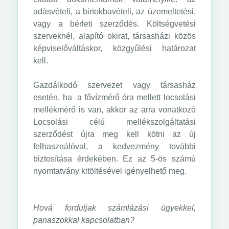
adásvételi, a birtokbavételi, az üzemeltetési,
vagy a bérleti szerződés. Költségvetési
szerveknél, alapító okirat, társasházi közös
képviselőváltáskor, közgyűlési határozat
kell.
Gazdálkodó szervezet vagy társasház
esetén, ha a fővízmérő óra mellett locsolási
mellékmérő is van, akkor az arra vonatkozó
Locsolási célú mellékszolgáltatási
szerződést újra meg kell kötni az új
felhasználóval, a kedvezmény további
biztosítása érdekében. Ez az 5-ös számú
nyomtatvány kitöltésével igényelhető meg.
Hová forduljak számlázási ügyekkel,
panaszokkal kapcsolatban?