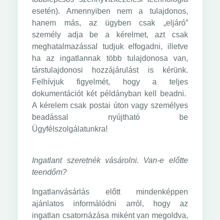
esetén). Amennyiben nem a tulajdonos,
hanem más, az ügyben csak „eljáró”
személy adja be a kérelmet, azt csak
meghatalmazással tudjuk elfogadni, illetve
ha az ingatlannak több tulajdonosa van,
társtulajdonosi hozzájárulást is kérünk.
Felhívjuk figyelmét, hogy a teljes
dokumentációt két példányban kell beadni.
A kérelem csak postai úton vagy személyes
beadással nyújtható be
Ügyfélszolgálatunkra!
Ingatlant szeretnék vásárolni. Van-e előtte
teendőm?
Ingatlanvásárlás előtt mindenképpen
ajánlatos informálódni arról, hogy az
ingatlan csatornázása miként van megoldva,