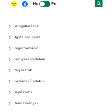
Hu
En
Szolgáltatások
Ügyfélszolgálat
Céginformáció
Környezetvédelem
Pályázatok
Közérdekű adatok
Sajtószoba
Rendezvények