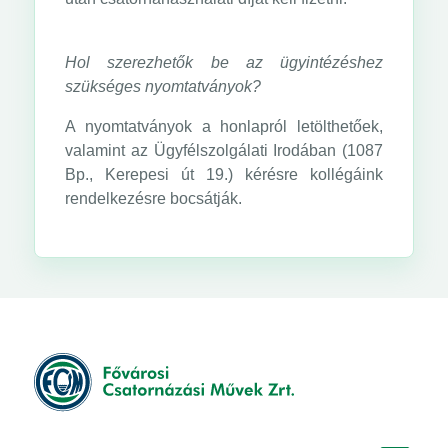
Hol szerezhetők be az ügyintézéshez
szükséges nyomtatványok?
A nyomtatványok a honlapról letölthetőek,
valamint az Ügyfélszolgálati Irodában (1087
Bp., Kerepesi út 19.) kérésre kollégáink
rendelkezésre bocsátják.