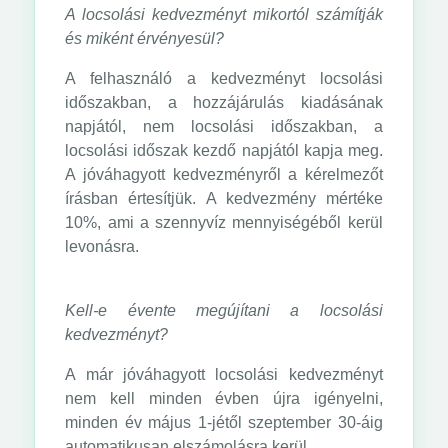
A locsolási kedvezményt mikortól számítják
és miként érvényesül?
A felhasználó a kedvezményt locsolási
időszakban, a hozzájárulás kiadásának
napjától, nem locsolási időszakban, a
locsolási időszak kezdő napjától kapja meg.
A jóváhagyott kedvezményről a kérelmezőt
írásban értesítjük. A kedvezmény mértéke
10%, ami a szennyvíz mennyiségéből kerül
levonásra.
Kell-e évente megújítani a locsolási
kedvezményt?
A már jóváhagyott locsolási kedvezményt
nem kell minden évben újra igényelni,
minden év május 1-jétől szeptember 30-áig
automatikusan elszámolásra kerül.