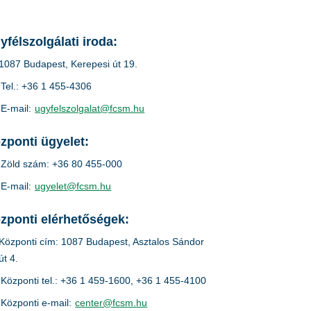
yfélszolgálati iroda:
1087 Budapest, Kerepesi út 19.
Tel.: +36 1 455-4306
E-mail:
ugyfelszolgalat@fcsm.hu
zponti ügyelet:
Zöld szám: +36 80 455-000
E-mail:
ugyelet@fcsm.hu
zponti elérhetőségek:
Központi cím: 1087 Budapest, Asztalos Sándor
út 4.
Központi tel.: +36 1 459-1600, +36 1 455-4100
Központi e-mail:
center@fcsm.hu