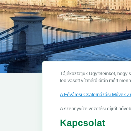
Tájékoztatjuk Ügyfeleinket, hogy 
leolvasott vízmérő órán mért menn
A Fővárosi Csatornázási Művek Zrt.
A szennyvízelvezetési díjról bőve
Kapcsolat