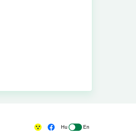
Hu
En