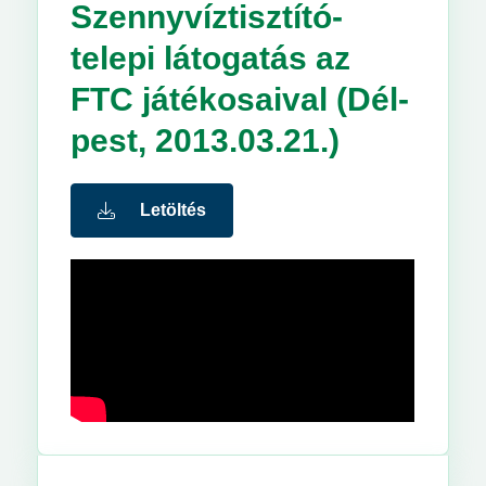
Szennyvíztisztító-
telepi látogatás az
FTC játékosaival (Dél-
pest, 2013.03.21.)
Letöltés