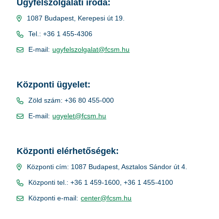
Ügyfélszolgálati iroda:
1087 Budapest, Kerepesi út 19.
Tel.: +36 1 455-4306
E-mail:
ugyfelszolgalat@fcsm.hu
Központi ügyelet:
Zöld szám: +36 80 455-000
E-mail:
ugyelet@fcsm.hu
Központi elérhetőségek:
Központi cím: 1087 Budapest, Asztalos Sándor út 4.
Központi tel.: +36 1 459-1600, +36 1 455-4100
Központi e-mail:
center@fcsm.hu