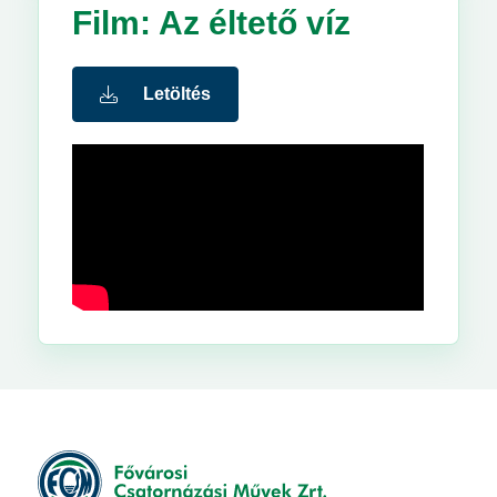
Film: Az éltető víz
Letöltés