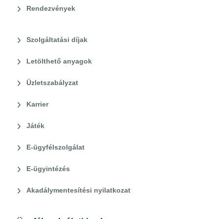
Rendezvények
Szolgáltatási díjak
Letölthető anyagok
Üzletszabályzat
Karrier
Játék
E-ügyfélszolgálat
E-ügyintézés
Akadálymentesítési nyilatkozat