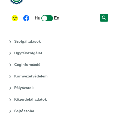
Hu
En
Szolgáltatások
Ügyfélszolgálat
Céginformáció
Környezetvédelem
Pályázatok
Közérdekű adatok
Sajtószoba