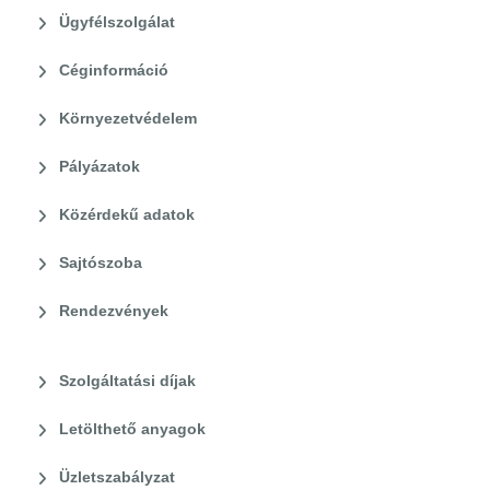
Ügyfélszolgálat
Céginformáció
Környezetvédelem
Pályázatok
Közérdekű adatok
Sajtószoba
Rendezvények
Szolgáltatási díjak
Letölthető anyagok
Üzletszabályzat