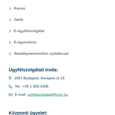
Karrier
Játék
E-ügyfélszolgálat
E-ügyintézés
Akadálymentesítési nyilatkozat
Ügyfélszolgálati iroda:
1087 Budapest, Kerepesi út 19.
Tel.: +36 1 455-4306
E-mail:
ugyfelszolgalat@fcsm.hu
Központi ügyelet: