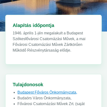
Alapítás időpontja
1946. április 1-jén megalakult a Budapest
Székesfővárosi Csatornázási Művek, a mai
Fővárosi Csatornázási Művek Zártkörűen
Működő Részvénytársaság elődje.
Tulajdonosok
Budapest Főváros Önkormányzata,
Budaörs Város Önkormányzata,
Fővárosi Csatornázási Művek Zrt. (saját