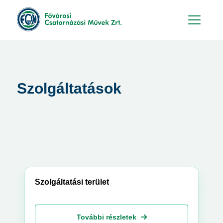
Hu
En
Szolgáltatások
Szolgáltatási terület
További részletek