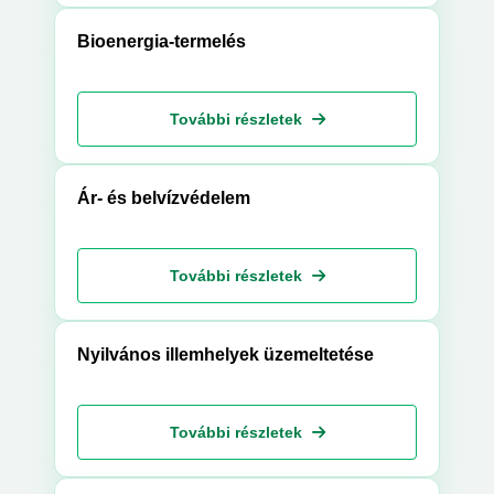
Bioenergia-termelés
További részletek
Ár- és belvízvédelem
További részletek
Nyilvános illemhelyek üzemeltetése
További részletek