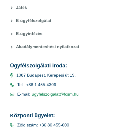
Játék
E-ügyfélszolgálat
E-ügyintézés
Akadálymentesítési nyilatkozat
Ügyfélszolgálati iroda:
1087 Budapest, Kerepesi út 19.
Tel.: +36 1 455-4306
E-mail:
ugyfelszolgalat@fcsm.hu
Központi ügyelet:
Zöld szám: +36 80 455-000