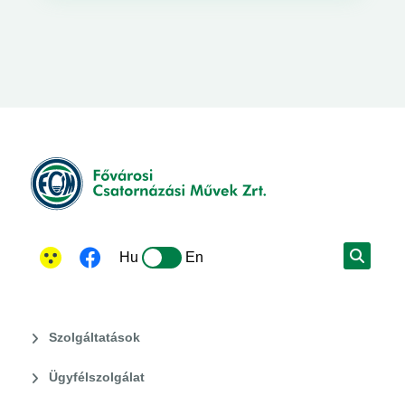
Hu
En
Szolgáltatások
Ügyfélszolgálat