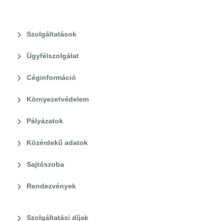
Szolgáltatások
Ügyfélszolgálat
Céginformáció
Környezetvédelem
Pályázatok
Közérdekű adatok
Sajtószoba
Rendezvények
Szolgáltatási díjak