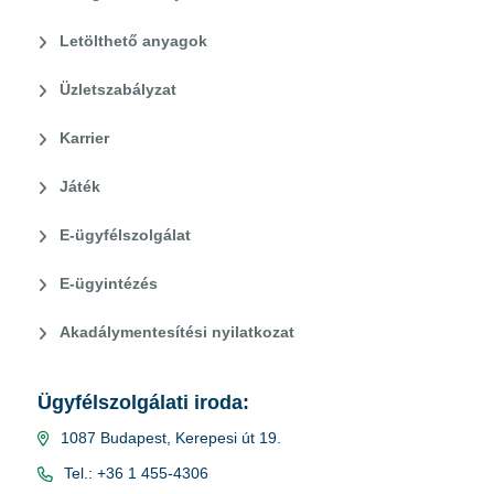
Letölthető anyagok
Üzletszabályzat
Karrier
Játék
E-ügyfélszolgálat
E-ügyintézés
Akadálymentesítési nyilatkozat
Ügyfélszolgálati iroda:
1087 Budapest, Kerepesi út 19.
Tel.: +36 1 455-4306