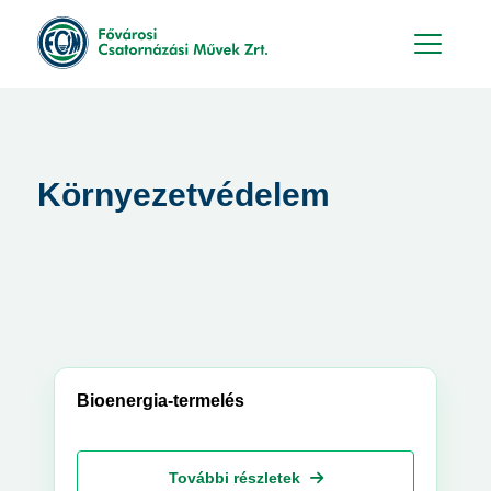
Hu
En
Környezetvédelem
Bioenergia-termelés
További részletek