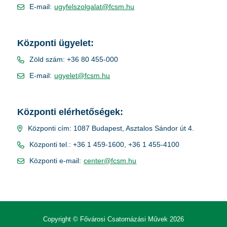
E-mail:
ugyfelszolgalat@fcsm.hu
Központi ügyelet:
Zöld szám: +36 80 455-000
E-mail:
ugyelet@fcsm.hu
Központi elérhetőségek:
Központi cím: 1087 Budapest, Asztalos Sándor út 4.
Központi tel.: +36 1 459-1600, +36 1 455-4100
Központi e-mail:
center@fcsm.hu
Copyright © Fővárosi Csatornázási Művek 2026