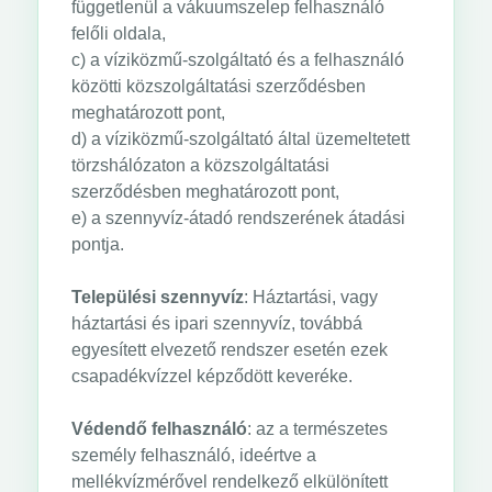
függetlenül a vákuumszelep felhasználó
felőli oldala,
c) a víziközmű-szolgáltató és a felhasználó
közötti közszolgáltatási szerződésben
meghatározott pont,
d) a víziközmű-szolgáltató által üzemeltetett
törzshálózaton a közszolgáltatási
szerződésben meghatározott pont,
e) a szennyvíz-átadó rendszerének átadási
pontja.
Települési szennyvíz
: Háztartási, vagy
háztartási és ipari szennyvíz, továbbá
egyesített elvezető rendszer esetén ezek
csapadékvízzel képződött keveréke.
Védendő felhasználó
: az a természetes
személy felhasználó, ideértve a
mellékvízmérővel rendelkező elkülönített