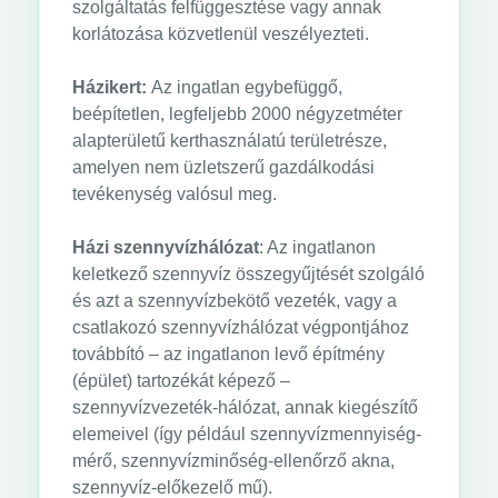
szolgáltatás felfüggesztése vagy annak
korlátozása közvetlenül veszélyezteti.
Házikert:
Az ingatlan egybefüggő,
beépítetlen, legfeljebb 2000 négyzetméter
alapterületű kerthasználatú területrésze,
amelyen nem üzletszerű gazdálkodási
tevékenység valósul meg.
Házi szennyvízhálózat
: Az ingatlanon
keletkező szennyvíz összegyűjtését szolgáló
és azt a szennyvízbekötő vezeték, vagy a
csatlakozó szennyvízhálózat végpontjához
továbbító – az ingatlanon levő építmény
(épület) tartozékát képező –
szennyvízvezeték-hálózat, annak kiegészítő
elemeivel (így például szennyvízmennyiség-
mérő, szennyvízminőség-ellenőrző akna,
szennyvíz-előkezelő mű).