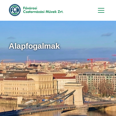
Hu
En
Alapfogalmak