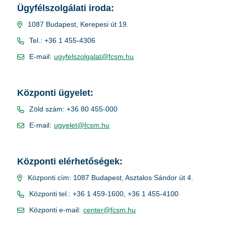
Ügyfélszolgálati iroda:
1087 Budapest, Kerepesi út 19.
Tel.: +36 1 455-4306
E-mail:
ugyfelszolgalat@fcsm.hu
Központi ügyelet:
Zöld szám: +36 80 455-000
E-mail:
ugyelet@fcsm.hu
Központi elérhetőségek:
Központi cím: 1087 Budapest, Asztalos Sándor út 4.
Központi tel.: +36 1 459-1600, +36 1 455-4100
Központi e-mail:
center@fcsm.hu