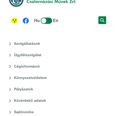
Hu
En
Szolgáltatások
Ügyfélszolgálat
Céginformáció
Környezetvédelem
Pályázatok
Közérdekű adatok
Sajtószoba