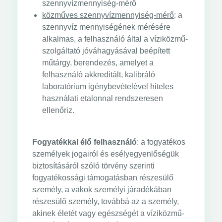
szennyvízmennyiség-mérő
közműves szennyvízmennyiség-mérő
: a
szennyvíz mennyiségének mérésére
alkalmas, a felhasználó által a víziközmű-
szolgáltató jóváhagyásával beépített
műtárgy, berendezés, amelyet a
felhasználó akkreditált, kalibráló
laboratórium igénybevételével hiteles
használati etalonnal rendszeresen
ellenőriz.
Fogyatékkal élő felhasználó
: a fogyatékos
személyek jogairól és esélyegyenlőségük
biztosításáról szóló törvény szerinti
fogyatékossági támogatásban részesülő
személy, a vakok személyi járadékában
részesülő személy, továbbá az a személy,
akinek életét vagy egészségét a víziközmű-