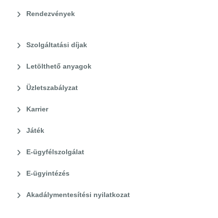
Rendezvények
Szolgáltatási díjak
Letölthető anyagok
Üzletszabályzat
Karrier
Játék
E-ügyfélszolgálat
E-ügyintézés
Akadálymentesítési nyilatkozat