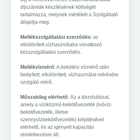
díjszámlák készítésének költségét
tartalmazza, melynek mértékét a Szolgáltató
állapítja meg.
Mellékszolgáltatási szerződés
: az
elkülönített vízhasználatra vonatkozó
közszolgáltatási szerződés.
Mellékvízmérő
: A bekötési vízmérő után
beépített, elkülönített, vízhasználat mérésére
szolgáló mérő.
Műszakilag elérhető:
Az a törzshálózat,
amely a víziközmű-bekötővezeték (ivóvíz-
bekötővezeték, illetve
szennyvízbekötővezeték) kiépítésével
elérhető, és az igényelt kapacitás
rendelkezésre áll.