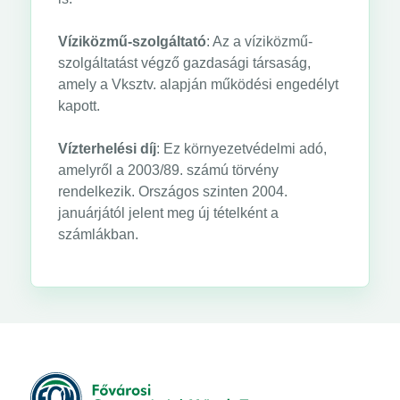
Víziközmű-szolgáltató
: Az a víziközmű-
szolgáltatást végző gazdasági társaság,
amely a Vksztv. alapján működési engedélyt
kapott.
Vízterhelési díj
: Ez környezetvédelmi adó,
amelyről a 2003/89. számú törvény
rendelkezik. Országos szinten 2004.
januárjától jelent meg új tételként a
számlákban.