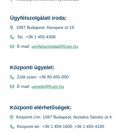
Ügyfélszolgálati iroda:
1087 Budapest, Kerepesi út 19.
Tel.: +36 1 455-4306
E-mail:
ugyfelszolgalat@fcsm.hu
Központi ügyelet:
Zöld szám: +36 80 455-000
E-mail:
ugyelet@fcsm.hu
Központi elérhetőségek:
Központi cím: 1087 Budapest, Asztalos Sándor út 4.
Központi tel.: +36 1 459-1600, +36 1 455-4100