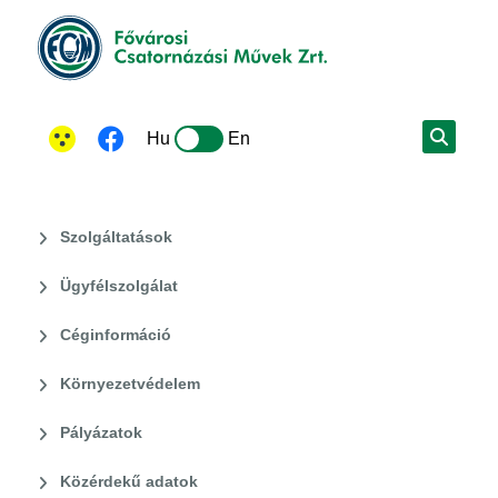
Hu
En
Szolgáltatások
Ügyfélszolgálat
Céginformáció
Környezetvédelem
Pályázatok
Közérdekű adatok