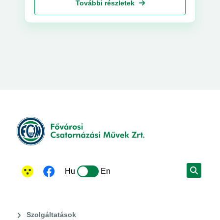
További részletek
Hu
En
Szolgáltatások