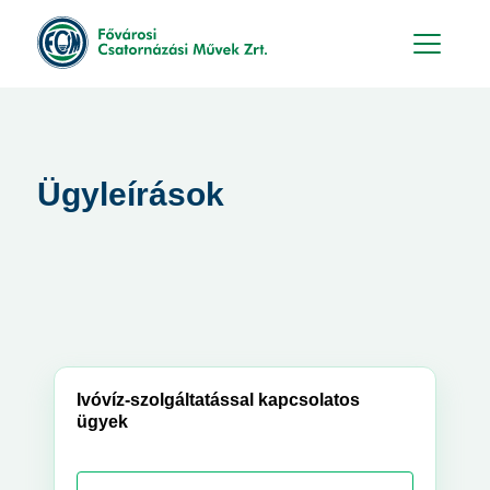
Hu
En
Ügyleírások
Ivóvíz-szolgáltatással kapcsolatos
ügyek