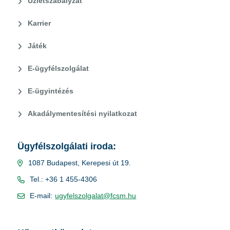
Üzletszabályzat
Karrier
Játék
E-ügyfélszolgálat
E-ügyintézés
Akadálymentesítési nyilatkozat
Ügyfélszolgálati iroda:
1087 Budapest, Kerepesi út 19.
Tel.: +36 1 455-4306
E-mail:
ugyfelszolgalat@fcsm.hu