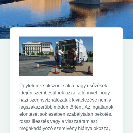
Ügyfeleink sokszor csak a nagy esőzések
idején szembesülnek azzal a ténnyel, hogy
házi szennyvízhálózatuk kivitelezése nem a
legszakszerűbb módon történt. Az ingatlanok
elöntését sok esetben szabálytalan bekötés,
rossz illesztés vagy a visszaáramlást
megakadályozó szerelvény hiánya okozza,