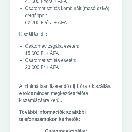
41.500 Ft/óra + ÁFA
Csatornatisztítás kombinált (mosó-szívó)
célgéppel:
62.200 Ft/óra + ÁFA
Kiszállási díj:
Csatornavizsgálat esetén:
15.000 Ft + ÁFA
Csatornatisztítás esetén:
23.000 Ft + ÁFA
A minimálisan fizetendő díj 1 óra + kiszállás,
e fölött minden megkezdett félóra
kiszámlázásra kerül.
További információk az alábbi
telefonszámokon kérhetők:
Csatornavizsgálat: