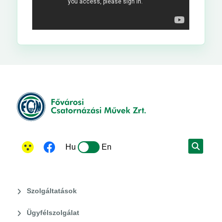
Hu
En
Szolgáltatások
Ügyfélszolgálat