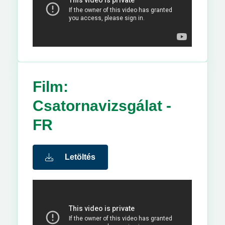
Film:
Csatornavizsgálat -
FR
Letöltés