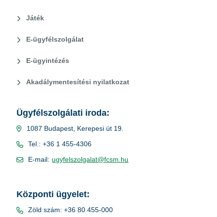
Játék
E-ügyfélszolgálat
E-ügyintézés
Akadálymentesítési nyilatkozat
Ügyfélszolgálati iroda:
1087 Budapest, Kerepesi út 19.
Tel.: +36 1 455-4306
E-mail:
ugyfelszolgalat@fcsm.hu
Központi ügyelet:
Zöld szám: +36 80 455-000