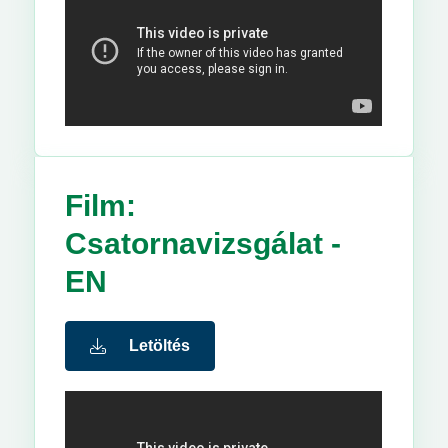
Film:
Csatornavizsgálat -
EN
Letöltés