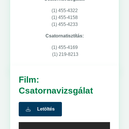
(1) 455-4322
(1) 455-4158
(1) 455-4233
Csatornatisztítás:
(1) 455-4169
(1) 219-8213
Film:
Csatornavizsgálat
Letöltés