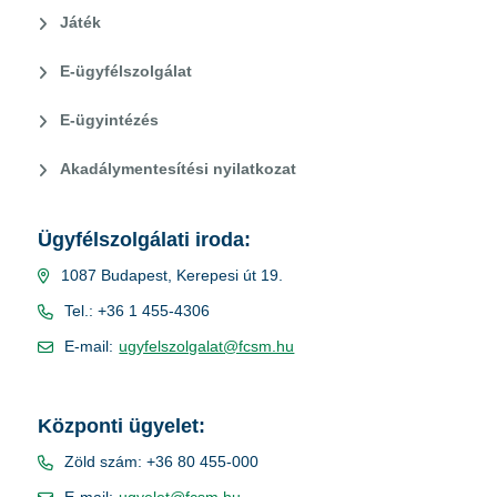
Játék
E-ügyfélszolgálat
E-ügyintézés
Akadálymentesítési nyilatkozat
Ügyfélszolgálati iroda:
1087 Budapest, Kerepesi út 19.
Tel.: +36 1 455-4306
E-mail:
ugyfelszolgalat@fcsm.hu
Központi ügyelet:
Zöld szám: +36 80 455-000