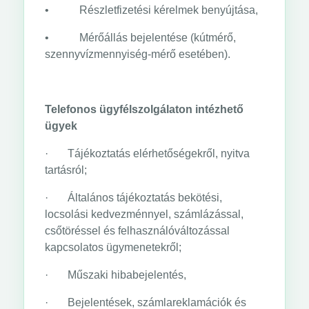
• Részletfizetési kérelmek benyújtása,
• Mérőállás bejelentése (kútmérő,
szennyvízmennyiség-mérő esetében).
Telefonos ügyfélszolgálaton intézhető
ügyek
· Tájékoztatás elérhetőségekről, nyitva
tartásról;
· Általános tájékoztatás bekötési,
locsolási kedvezménnyel, számlázással,
csőtöréssel és felhasználóváltozással
kapcsolatos ügymenetekről;
· Műszaki hibabejelentés,
· Bejelentések, számlareklamációk és