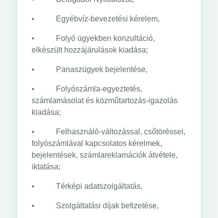
• Egyébvíz-bevezetési kérelem,
• Folyó ügyekben konzultáció,
elkészült hozzájárulások kiadása;
• Panaszügyek bejelentése,
• Folyószámla-egyeztetés,
számlamásolat és közműtartozás-igazolás
kiadása;
• Felhasználó-változással, csőtöréssel,
folyószámlával kapcsolatos kérelmek,
bejelentések, számlareklamációk átvétele,
iktatása;
• Térképi adatszolgáltatás,
• Szolgáltatási díjak befizetése,