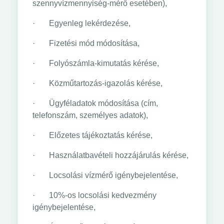
szennyvízmennyiség-mérő esetében),
· Egyenleg lekérdezése,
· Fizetési mód módosítása,
· Folyószámla-kimutatás kérése,
· Közműtartozás-igazolás kérése,
· Ügyféladatok módosítása (cím,
telefonszám, személyes adatok),
· Előzetes tájékoztatás kérése,
· Használatbavételi hozzájárulás kérése,
· Locsolási vízmérő igénybejelentése,
· 10%-os locsolási kedvezmény
igénybejelentése,