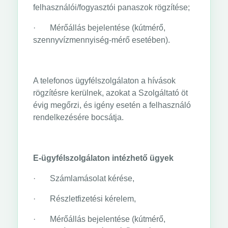
felhasználói/fogyasztói panaszok rögzítése;
· Mérőállás bejelentése (kútmérő,
szennyvízmennyiség-mérő esetében).
A telefonos ügyfélszolgálaton a hívások
rögzítésre kerülnek, azokat a Szolgáltató öt
évig megőrzi, és igény esetén a felhasználó
rendelkezésére bocsátja.
E-ügyfélszolgálaton intézhető ügyek
· Számlamásolat kérése,
· Részletfizetési kérelem,
· Mérőállás bejelentése (kútmérő,