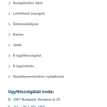
Szolgáltatási díjak
Letölthető anyagok
Üzletszabályzat
Karrier
Játék
E-ügyfélszolgálat
E-ügyintézés
Akadálymentesítési nyilatkozat
Ügyfélszolgálati iroda:
1087 Budapest, Kerepesi út 19.