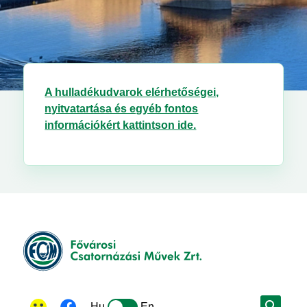
A hulladékudvarok elérhetőségei,
nyitvatartása és egyéb fontos
információkért kattintson ide.
Hu
En