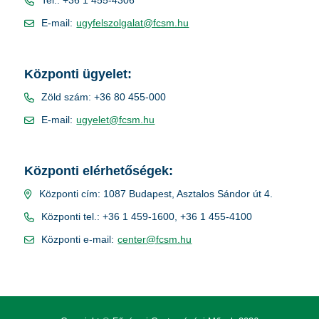
Tel.: +36 1 455-4306
E-mail:
ugyfelszolgalat@fcsm.hu
Központi ügyelet:
Zöld szám: +36 80 455-000
E-mail:
ugyelet@fcsm.hu
Központi elérhetőségek:
Központi cím: 1087 Budapest, Asztalos Sándor út 4.
Központi tel.: +36 1 459-1600, +36 1 455-4100
Központi e-mail:
center@fcsm.hu