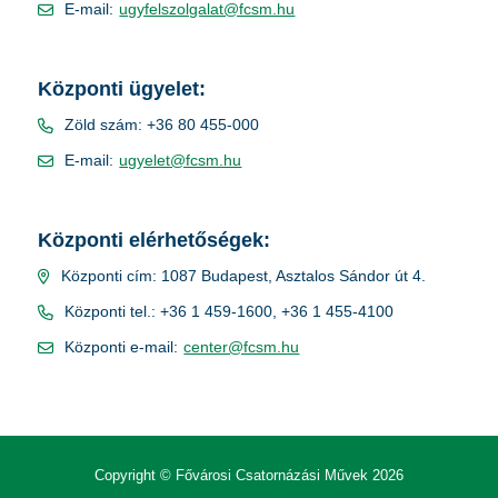
E-mail:
ugyfelszolgalat@fcsm.hu
Központi ügyelet:
Zöld szám: +36 80 455-000
E-mail:
ugyelet@fcsm.hu
Központi elérhetőségek:
Központi cím: 1087 Budapest, Asztalos Sándor út 4.
Központi tel.: +36 1 459-1600, +36 1 455-4100
Központi e-mail:
center@fcsm.hu
Copyright © Fővárosi Csatornázási Művek 2026