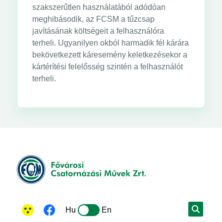
szakszerűtlen használatából adódóan
meghibásodik, az FCSM a tűzcsap
javításának költségeit a felhasználóra
terheli. Ugyanilyen okból harmadik fél kárára
bekövetkezett káresemény keletkezésekor a
kártérítési felelősség szintén a felhasználót
terheli.
Hu
En