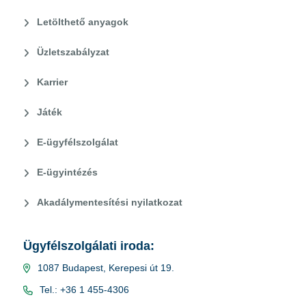
Letölthető anyagok
Üzletszabályzat
Karrier
Játék
E-ügyfélszolgálat
E-ügyintézés
Akadálymentesítési nyilatkozat
Ügyfélszolgálati iroda:
1087 Budapest, Kerepesi út 19.
Tel.: +36 1 455-4306