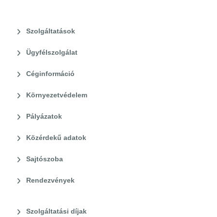
Szolgáltatások
Ügyfélszolgálat
Céginformáció
Környezetvédelem
Pályázatok
Közérdekű adatok
Sajtószoba
Rendezvények
Szolgáltatási díjak