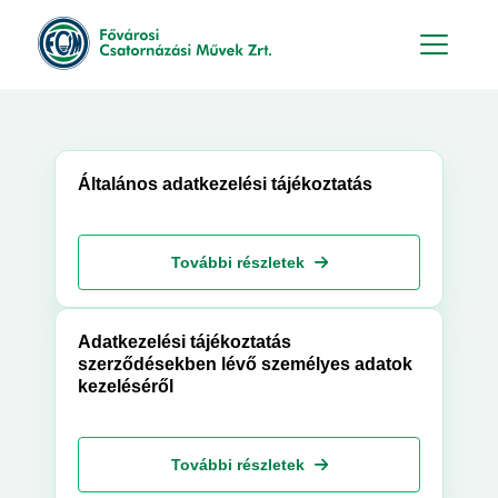
Hu
En
Általános adatkezelési tájékoztatás
További részletek
Adatkezelési tájékoztatás
szerződésekben lévő személyes adatok
kezeléséről
További részletek