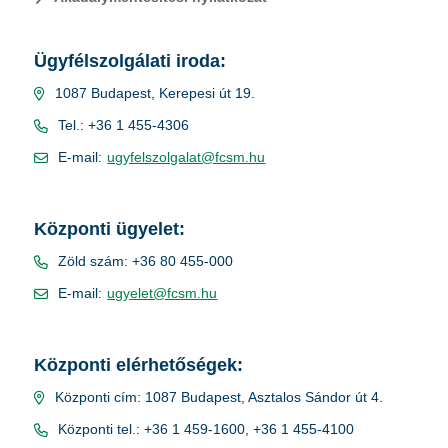
Ügyfélszolgálati iroda:
1087 Budapest, Kerepesi út 19.
Tel.: +36 1 455-4306
E-mail:
ugyfelszolgalat@fcsm.hu
Központi ügyelet:
Zöld szám: +36 80 455-000
E-mail:
ugyelet@fcsm.hu
Központi elérhetőségek:
Központi cím: 1087 Budapest, Asztalos Sándor út 4.
Központi tel.: +36 1 459-1600, +36 1 455-4100