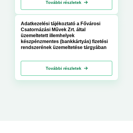
További részletek
Adatkezelési tájékoztató a Fővárosi
Csatornázási Művek Zrt. által
üzemeltetett illemhelyek
készpénzmentes (bankkártyás) fizetési
rendszerének üzemeltetése tárgyában
További részletek