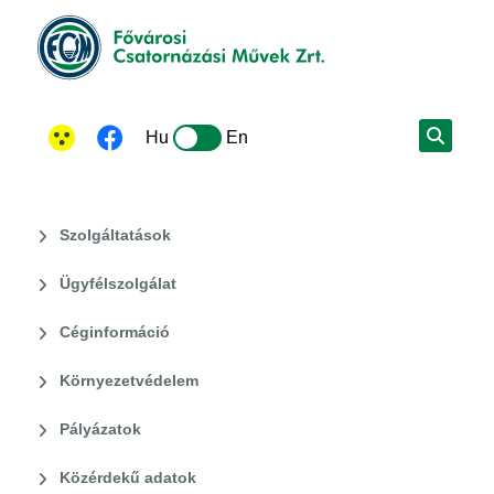
Hu
En
Szolgáltatások
Ügyfélszolgálat
Céginformáció
Környezetvédelem
Pályázatok
Közérdekű adatok