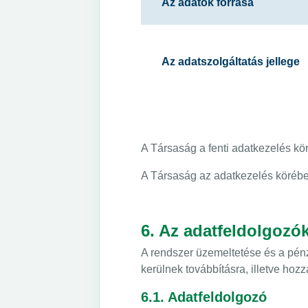
Az adatok forrása
Az adatszolgáltatás jellege
A Társaság a fenti adatkezelés kö
A Társaság az adatkezelés körében 
6. Az adatfeldolgozók
A rendszer üzemeltetése és a pén
kerülnek továbbításra, illetve hozz
6.1. Adatfeldolgozó