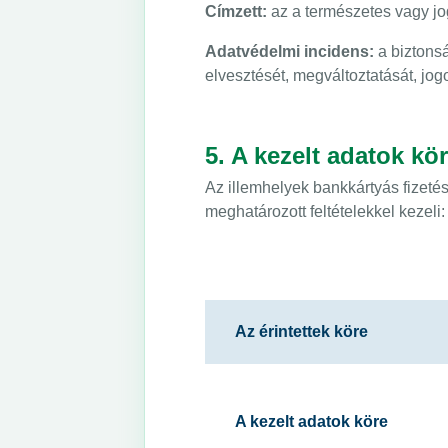
Címzett:
az a természetes vagy jog
Adatvédelmi incidens:
a biztonsá
elvesztését, megváltoztatását, jo
5. A kezelt adatok kö
Az illemhelyek bankkártyás fizeté
meghatározott feltételekkel kezeli:
Az érintettek köre
A kezelt adatok köre