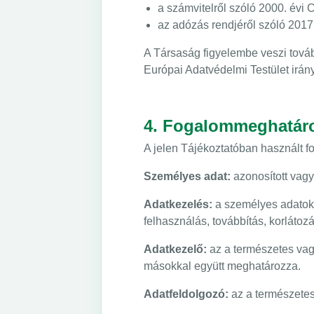
a számvitelről szóló 2000. évi C
az adózás rendjéről szóló 2017.
A Társaság figyelembe veszi tová
Európai Adatvédelmi Testület irán
4. Fogalommeghatár
A jelen Tájékoztatóban használt 
Személyes adat:
azonosított vagy
Adatkezelés:
a személyes adatoko
felhasználás, továbbítás, korlátozá
Adatkezelő:
az a természetes vag
másokkal együtt meghatározza.
Adatfeldolgozó:
az a természetes