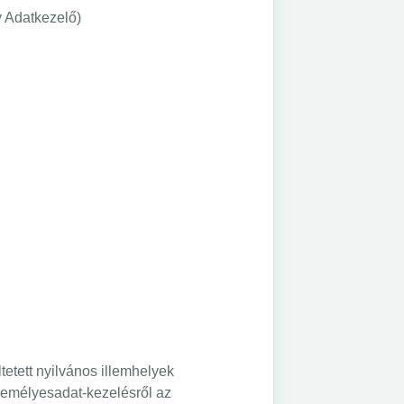
y Adatkezelő)
tetett nyilvános illemhelyek
zemélyesadat-kezelésről az