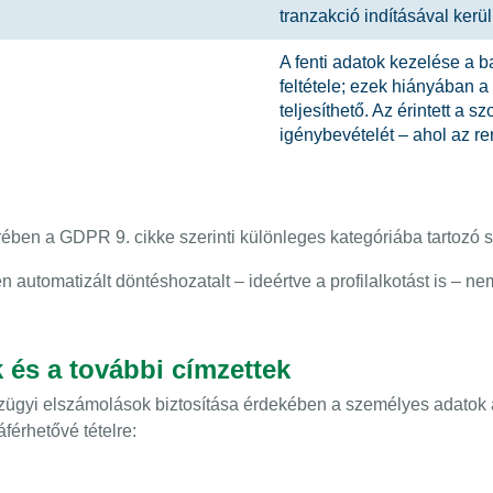
tranzakció indításával kerül
A fenti adatok kezelése a b
feltétele; ezek hiányában 
teljesíthető. Az érintett a 
igénybevételét – ahol az re
rében a GDPR 9. cikke szerinti különleges kategóriába tartozó
automatizált döntéshozatalt – ideértve a profilalkotást is – ne
 és a további címzettek
zügyi elszámolások biztosítása érdekében a személyes adatok 
áférhetővé tételre: