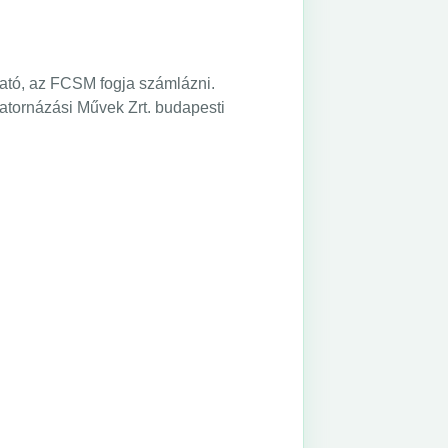
áltató, az FCSM fogja számlázni.
Csatornázási Művek Zrt. budapesti