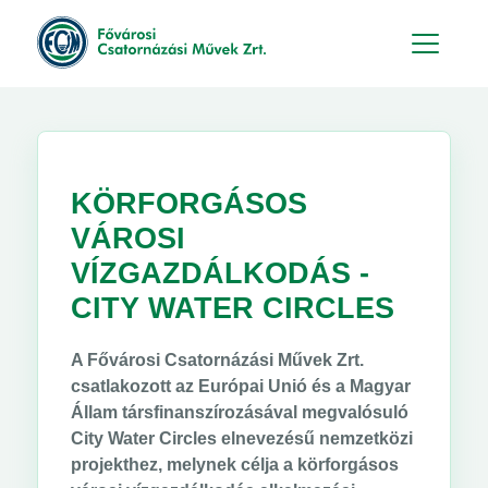
Hu
En
KÖRFORGÁSOS
VÁROSI
VÍZGAZDÁLKODÁS -
CITY WATER CIRCLES
A Fővárosi Csatornázási Művek Zrt.
csatlakozott az Európai Unió és a Magyar
Állam társfinanszírozásával megvalósuló
City Water Circles elnevezésű nemzetközi
projekthez, melynek célja a körforgásos