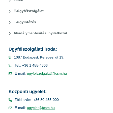
E-ügyfélszolgálat
E-ügyintézés
Akadálymentesítési nyilatkozat
Ügyfélszolgálati iroda:
1087 Budapest, Kerepesi út 19.
Tel.: +36 1 455-4306
E-mail:
ugyfelszolgalat@fcsm.hu
Központi ügyelet:
Zöld szám: +36 80 455-000
E-mail:
ugyelet@fcsm.hu