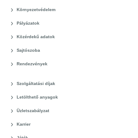
Környezetvédelem
Pályázatok
Közérdekű adatok
Sajtószoba
Rendezvények
Szolgáltatási díjak
Letölthető anyagok
Üzletszabályzat
Karrier
Játék