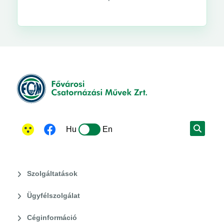
Hu
En
Szolgáltatások
Ügyfélszolgálat
Céginformáció