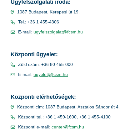
Ügyfélszolgálati iroda:
1087 Budapest, Kerepesi út 19.
Tel.: +36 1 455-4306
E-mail:
ugyfelszolgalat@fcsm.hu
Központi ügyelet:
Zöld szám: +36 80 455-000
E-mail:
ugyelet@fcsm.hu
Központi elérhetőségek:
Központi cím: 1087 Budapest, Asztalos Sándor út 4.
Központi tel.: +36 1 459-1600, +36 1 455-4100
Központi e-mail:
center@fcsm.hu