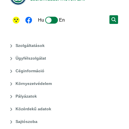
Hu
En
Szolgáltatások
Ügyfélszolgálat
Céginformáció
Környezetvédelem
Pályázatok
Közérdekű adatok
Sajtószoba