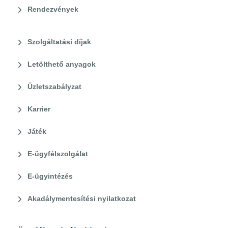
Rendezvények
Szolgáltatási díjak
Letölthető anyagok
Üzletszabályzat
Karrier
Játék
E-ügyfélszolgálat
E-ügyintézés
Akadálymentesítési nyilatkozat