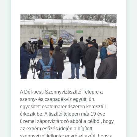
A Dél-pesti Szennyvíztisztító Telepre a
szenny- és csapadékvíz együtt, ún.
egyesített csatornarendszeren keresztül
érkezik be. A tisztító telepen már 19 éve
üzemel záporvíztározó abból a célból, hogy
az extrém esőzés idején a hígított
szennyvizet felfogja: egyrészt azért, hogy a