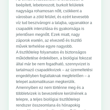
beépített, lebetonozott, burkolt felületek
nagysága rohamosan nőtt, csökkent a
városban a zöld felület, és ezért kevesebb
víz tud beszivárogni a talajba, ugyanakkor a
csapadék intenzitása és gyakorisága is
jelentősen megnőtt. Ezek miatt, nagy
záporok esetén, az elvezető és tisztító
művek terhelése egyre nagyobb.
A tisztítótelep folyamatos és biztonságos
működtetése érdekében, a biológiai fokozat
által már be nem fogadható, szennyvizet is
tartalmazó csapadékvizek – az üzemeltetési
engedélyben foglaltaknak megfelelően – a
telepet automatikusan megkerülik.
Amennyiben ez nem történne meg és a
többletvizek is bevezetésre kerülnének a
telepre, a teljes biológiai tisztítótelepi
rendszer összeomlana és hónapokig