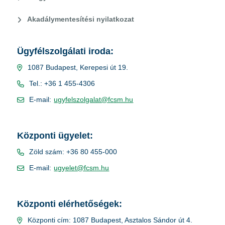
Akadálymentesítési nyilatkozat
Ügyfélszolgálati iroda:
1087 Budapest, Kerepesi út 19.
Tel.: +36 1 455-4306
E-mail:
ugyfelszolgalat@fcsm.hu
Központi ügyelet:
Zöld szám: +36 80 455-000
E-mail:
ugyelet@fcsm.hu
Központi elérhetőségek:
Központi cím: 1087 Budapest, Asztalos Sándor út 4.