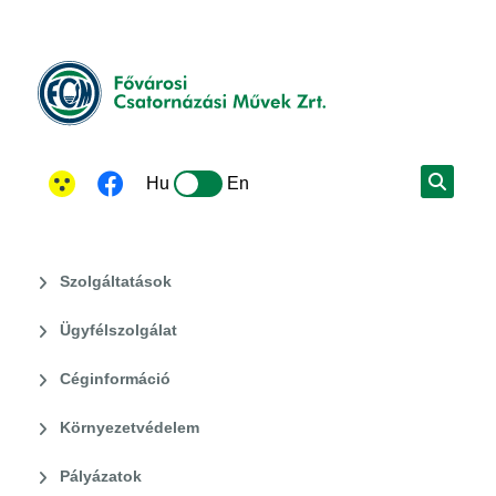
Hu
En
Szolgáltatások
Ügyfélszolgálat
Céginformáció
Környezetvédelem
Pályázatok