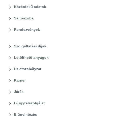
Közérdekű adatok
Sajtószoba
Rendezvények
Szolgáltatási díjak
Letölthető anyagok
Üzletszabályzat
Karrier
Játék
E-ügyfélszolgálat
E-ügyintézés