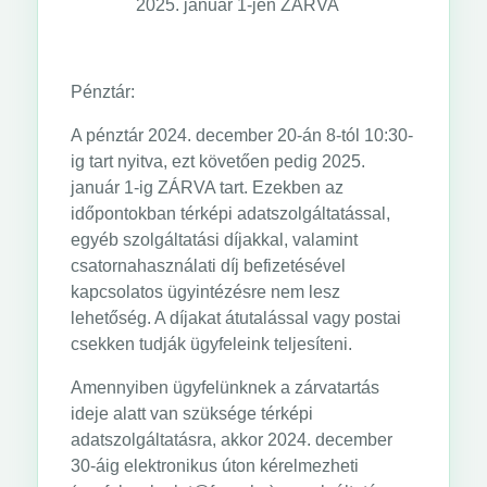
2025. január 1-jén ZÁRVA
Pénztár:
A pénztár 2024. december 20-án 8-tól 10:30-
ig tart nyitva, ezt követően pedig 2025.
január 1-ig ZÁRVA tart. Ezekben az
időpontokban térképi adatszolgáltatással,
egyéb szolgáltatási díjakkal, valamint
csatornahasználati díj befizetésével
kapcsolatos ügyintézésre nem lesz
lehetőség. A díjakat átutalással vagy postai
csekken tudják ügyfeleink teljesíteni.
Amennyiben ügyfelünknek a zárvatartás
ideje alatt van szüksége térképi
adatszolgáltatásra, akkor 2024. december
30-áig elektronikus úton kérelmezheti