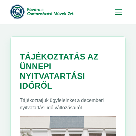
Hu
En
TÁJÉKOZTATÁS AZ
ÜNNEPI
NYITVATARTÁSI
IDŐRŐL
Tájékoztatjuk ügyfeleinket a decemberi
nyitvatartási idő változásairól.