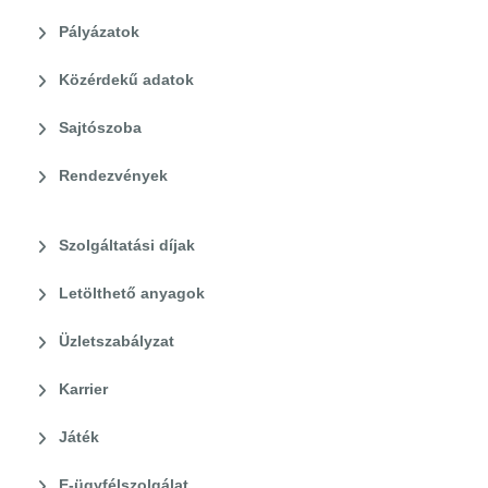
Pályázatok
Közérdekű adatok
Sajtószoba
Rendezvények
Szolgáltatási díjak
Letölthető anyagok
Üzletszabályzat
Karrier
Játék
E-ügyfélszolgálat