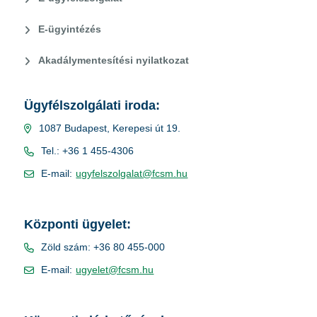
E-ügyintézés
Akadálymentesítési nyilatkozat
Ügyfélszolgálati iroda:
1087 Budapest, Kerepesi út 19.
Tel.: +36 1 455-4306
E-mail:
ugyfelszolgalat@fcsm.hu
Központi ügyelet:
Zöld szám: +36 80 455-000
E-mail:
ugyelet@fcsm.hu