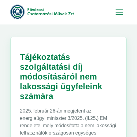
Hu
En
Tájékoztatás
szolgáltatási díj
módosításáról nem
lakossági ügyfeleink
számára
2025. február 26-án megjelent az
energiaügyi miniszter 3/2025. (II.25.) EM
rendelete, mely módosította a nem lakossági
felhasználók országosan egységes