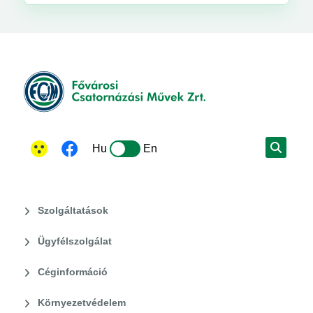
Hu
En
Szolgáltatások
Ügyfélszolgálat
Céginformáció
Környezetvédelem