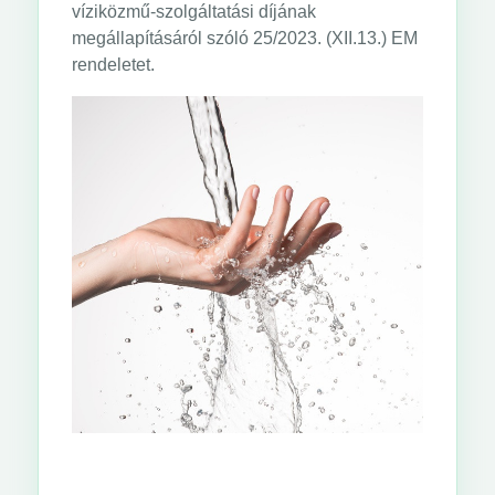
víziközmű-szolgáltatási díjának
megállapításáról szóló 25/2023. (XII.13.) EM
rendeletet.