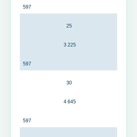
597
25
3 225
597
30
4 645
597