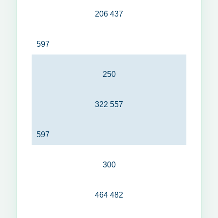
206 437
597
250
322 557
597
300
464 482