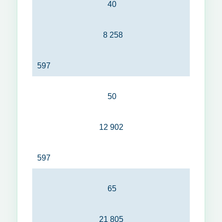
40
8 258
597
50
12 902
597
65
21 805