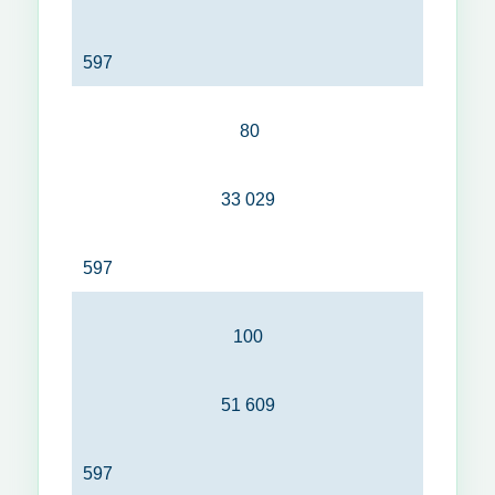
597
80
33 029
597
100
51 609
597