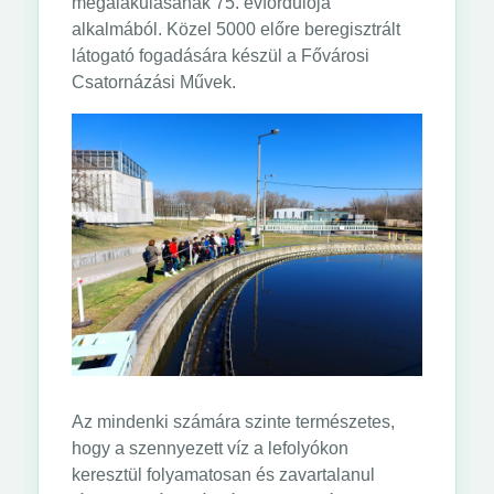
megalakulásának 75. évfordulója
alkalmából. Közel 5000 előre beregisztrált
látogató fogadására készül a Fővárosi
Csatornázási Művek.
Az mindenki számára szinte természetes,
hogy a szennyezett víz a lefolyókon
keresztül folyamatosan és zavartalanul