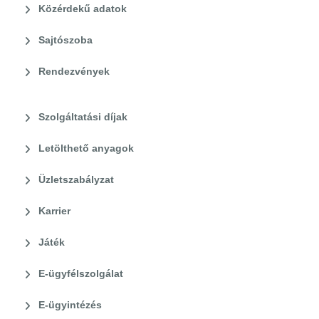
Közérdekű adatok
Sajtószoba
Rendezvények
Szolgáltatási díjak
Letölthető anyagok
Üzletszabályzat
Karrier
Játék
E-ügyfélszolgálat
E-ügyintézés