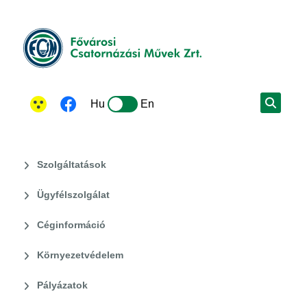
Hu
En
Szolgáltatások
Ügyfélszolgálat
Céginformáció
Környezetvédelem
Pályázatok