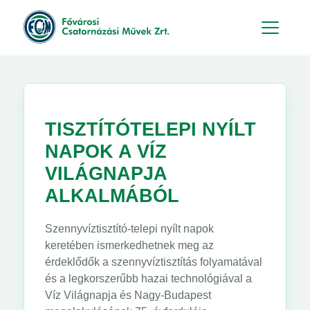
Hu
En
TISZTÍTÓTELEPI NYÍLT
NAPOK A VÍZ
VILÁGNAPJA
ALKALMÁBÓL
Szennyvíztisztító-telepi nyílt napok
keretében ismerkedhetnek meg az
érdeklődők a szennyvíztisztítás folyamatával
és a legkorszerűbb hazai technológiával a
Víz Világnapja és Nagy-Budapest