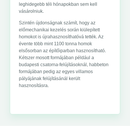
leghidegebb téli hónapokban sem kell
vásárolniuk.
Szintén újdonságnak számít, hogy az
előmechanikai kezelés során kiülepített
homokot is újrahasznosíthatóvá tették. Az
évente több mint 1100 tonna homok
elsősorban az építőiparban hasznosítható.
Kétszer mosott formájában például a
budapesti csatorna-felújításoknál, habbeton
formájában pedig az egyes villamos
pályájának felújításánál került
hasznosításra.