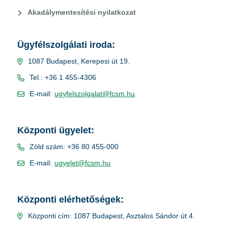
Akadálymentesítési nyilatkozat
Ügyfélszolgálati iroda:
1087 Budapest, Kerepesi út 19.
Tel.: +36 1 455-4306
E-mail:
ugyfelszolgalat@fcsm.hu
Központi ügyelet:
Zöld szám: +36 80 455-000
E-mail:
ugyelet@fcsm.hu
Központi elérhetőségek:
Központi cím: 1087 Budapest, Asztalos Sándor út 4.