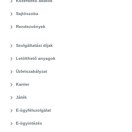
Közérdekű adatok
Sajtószoba
Rendezvények
Szolgáltatási díjak
Letölthető anyagok
Üzletszabályzat
Karrier
Játék
E-ügyfélszolgálat
E-ügyintézés