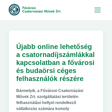
Hu
En
Újabb online lehetőség
a csatornadíjszámlákkal
kapcsolatban a fővárosi
és budaörsi céges
felhasználók részére
Bármelyik, a Fővárosi Csatornázási
Művek Zrt. szolgáltatási területén
felhasználási hellyel rendelkező
vállalkozás számára komoly