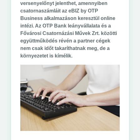
versenyelőnyt jelenthet, amennyiben
csatornaszámláit az eBIZ by OTP
Business alkalmazáson keresztül online
intézi. Az OTP Bank leányvállalata és a
Fővárosi Csatornázási Művek Zrt. közötti
együttműködés révén a partner cégek
nem csak időt takaríthatnak meg, de a
környezetet is kímélik.