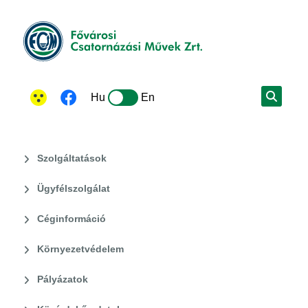
Hu
En
Szolgáltatások
Ügyfélszolgálat
Céginformáció
Környezetvédelem
Pályázatok