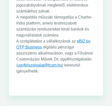
jogszabályoknak megfelelő, elektronikus
számlákhoz jutnak.
A megoldás műszaki támogatója a Charlie-
India platform, amely testreszabott
számlázási rendszereket kínál bankok és
nagyvállalatok számára.
A szolgáltatást a vállalkozások az
eBIZ by
OTP Business
digitális pénzügyi
asszisztens alkalmazáson, vagy a Fővárosi
Csatornázási Művek Zrt. ügyfélszolgálatán
(
ugyfelszolgalat@fcsm.hu
) keresztül
igényelhetik.