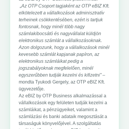
„Az OTP Csoport tagjaként az OTP eBIZ Kft.
elkötelezett a vállalkozások adminisztratív
terheinek csökkentésében, ezért is tartjuk
fontosnak, hogy minél több nagy
számlakibocsátó és nagyvállalat küldjön
elektronikus számlát a vállalkozásoknak.
Azon dolgozunk, hogy a vállalkozások minél
kevesebb számlát kapjanak papíron, az
elektronikus számláikat pedig a
jogszabályoknak megfelelően, minél
egyszerűbben tudják kezelni és kifizetni”
–
mondta Tyukodi Gergely, az OTP eBIZ Kft.
ügyvezetője.
Az eBIZ by OTP Business alkalmazással a
vállalkozások egy felületen tudják kezelni a
számláikat, a pénzügyeiket, valamint a
számlázási és banki adataik megosztását a
társaságuk könyvelőjével. A szolgáltatás