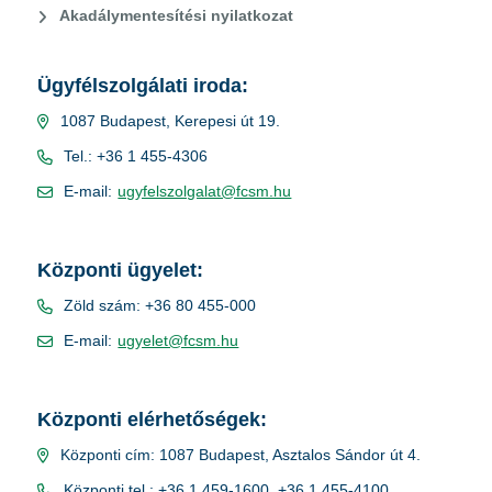
Akadálymentesítési nyilatkozat
Ügyfélszolgálati iroda:
1087 Budapest, Kerepesi út 19.
Tel.: +36 1 455-4306
E-mail:
ugyfelszolgalat@fcsm.hu
Központi ügyelet:
Zöld szám: +36 80 455-000
E-mail:
ugyelet@fcsm.hu
Központi elérhetőségek:
Központi cím: 1087 Budapest, Asztalos Sándor út 4.
Központi tel.: +36 1 459-1600, +36 1 455-4100