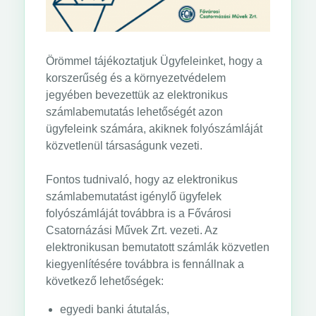
Örömmel tájékoztatjuk Ügyfeleinket, hogy a
korszerűség és a környezetvédelem
jegyében bevezettük az elektronikus
számlabemutatás lehetőségét azon
ügyfeleink számára, akiknek folyószámláját
közvetlenül társaságunk vezeti.
Fontos tudnivaló, hogy az elektronikus
számlabemutatást igénylő ügyfelek
folyószámláját továbbra is a Fővárosi
Csatornázási Művek Zrt. vezeti. Az
elektronikusan bemutatott számlák közvetlen
kiegyenlítésére továbbra is fennállnak a
következő lehetőségek:
egyedi banki átutalás,