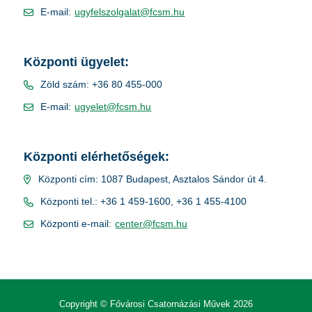
E-mail:
ugyfelszolgalat@fcsm.hu
Központi ügyelet:
Zöld szám: +36 80 455-000
E-mail:
ugyelet@fcsm.hu
Központi elérhetőségek:
Központi cím: 1087 Budapest, Asztalos Sándor út 4.
Központi tel.: +36 1 459-1600, +36 1 455-4100
Központi e-mail:
center@fcsm.hu
Copyright © Fővárosi Csatornázási Művek 2026