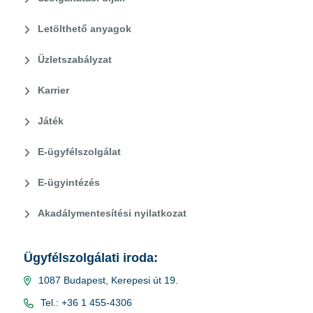
Letölthető anyagok
Üzletszabályzat
Karrier
Játék
E-ügyfélszolgálat
E-ügyintézés
Akadálymentesítési nyilatkozat
Ügyfélszolgálati iroda:
1087 Budapest, Kerepesi út 19.
Tel.: +36 1 455-4306