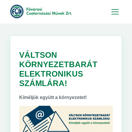
Hu
En
VÁLTSON
KÖRNYEZETBARÁT
ELEKTRONIKUS
SZÁMLÁRA!
Kíméljük együtt a környezetet!