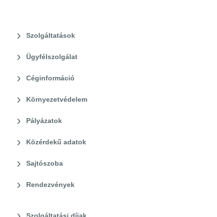
Szolgáltatások
Ügyfélszolgálat
Céginformáció
Környezetvédelem
Pályázatok
Közérdekű adatok
Sajtószoba
Rendezvények
Szolgáltatási díjak