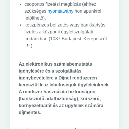
csoportos fizetési megbízás (ehhez
szükséges
nyomtatvány
honlapunkról
letölthető),
készpénzes befizetés vagy bankkártyás
fizetés a központi ügyfélszolgálati
irodánkban (1087 Budapest, Kerepesi út
19.).
Az elektronikus számlabemutatás
igénylésére és a szolgáltatás
igénybevételére a Díjnet rendszeren
keresztül lesz lehetőségük ügyfeleinknek.
A rendszer használata biztonságos
(bankszintű adatbiztonság), korszerű,
környezetbarát és az ügyfelek számára
díjmentes.