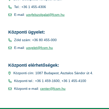
Tel.: +36 1 455-4306
E-mail:
ugyfelszolgalat@fcsm.hu
Központi ügyelet:
Zöld szám: +36 80 455-000
E-mail:
ugyelet@fcsm.hu
Központi elérhetőségek:
Központi cím: 1087 Budapest, Asztalos Sándor út 4.
Központi tel.: +36 1 459-1600, +36 1 455-4100
Központi e-mail:
center@fcsm.hu