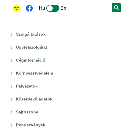
Hu
En
Szolgáltatások
Ügyfélszolgálat
Céginformáció
Környezetvédelem
Pályázatok
Közérdekű adatok
Sajtószoba
Rendezvények