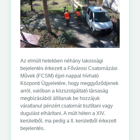
Az elmúlt hetekben néhány lakossági
bejelentés érkezett a Fővárosi Csatornázási
Művek (FCSM) éjjel-nappal hívható
Központi Ügyeletére, hogy meggyőződjenek
arról, valóban a közszolgáltató társaság
megbízásából állítanak be hozzájuk
váratlanul pénzért csatornát tisztítani vagy
dugulást elhárítani. A múlt héten a XIV.
kerületből, ma pedig a II. kerületből érkezett
bejelentés.