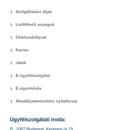
Szolgáltatási díjak
Letölthető anyagok
Üzletszabályzat
Karrier
Játék
E-ügyfélszolgálat
E-ügyintézés
Akadálymentesítési nyilatkozat
Ügyfélszolgálati iroda:
1087 Budapest, Kerepesi út 19.