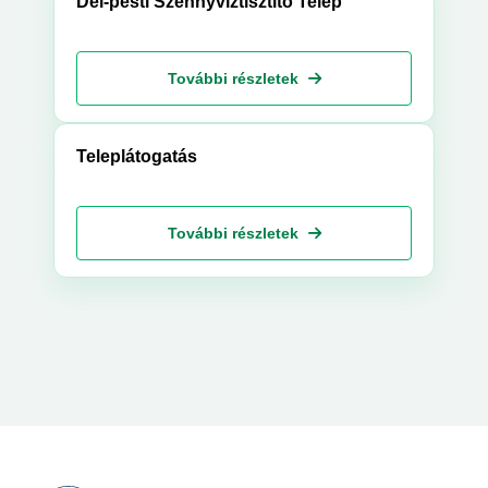
Dél-pesti Szennyvíztisztító Telep
További részletek
Teleplátogatás
További részletek