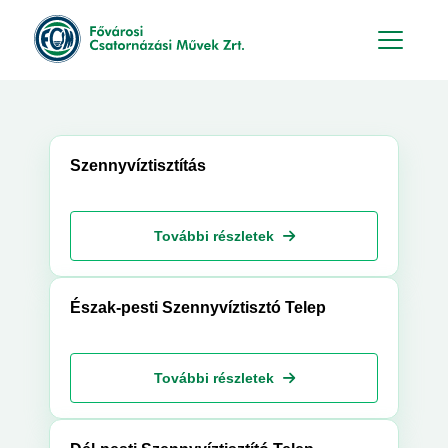
Hu
En
Szennyvíztisztítás
További részletek
Észak-pesti Szennyvíztisztó Telep
További részletek