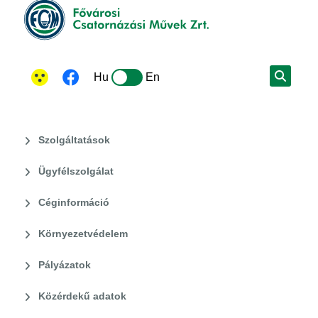
Hu
En
Szolgáltatások
Ügyfélszolgálat
Céginformáció
Környezetvédelem
Pályázatok
Közérdekű adatok