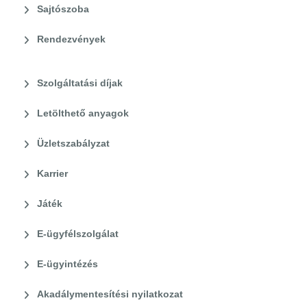
Sajtószoba
Rendezvények
Szolgáltatási díjak
Letölthető anyagok
Üzletszabályzat
Karrier
Játék
E-ügyfélszolgálat
E-ügyintézés
Akadálymentesítési nyilatkozat