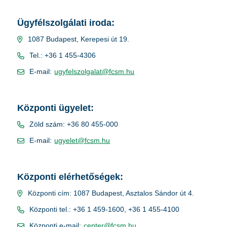
Ügyfélszolgálati iroda:
1087 Budapest, Kerepesi út 19.
Tel.: +36 1 455-4306
E-mail:
ugyfelszolgalat@fcsm.hu
Központi ügyelet:
Zöld szám: +36 80 455-000
E-mail:
ugyelet@fcsm.hu
Központi elérhetőségek:
Központi cím: 1087 Budapest, Asztalos Sándor út 4.
Központi tel.: +36 1 459-1600, +36 1 455-4100
Központi e-mail:
center@fcsm.hu