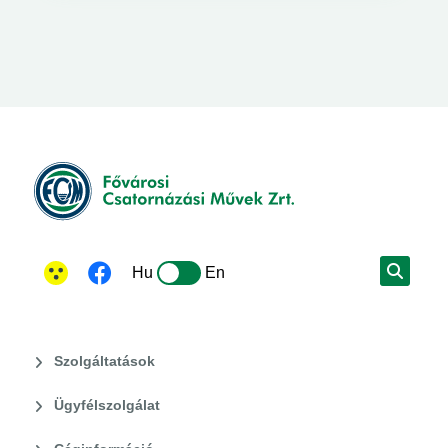
Hu
En
Szolgáltatások
Ügyfélszolgálat