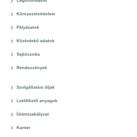
Céginformáció
Környezetvédelem
Pályázatok
Közérdekű adatok
Sajtószoba
Rendezvények
Szolgáltatási díjak
Letölthető anyagok
Üzletszabályzat
Karrier