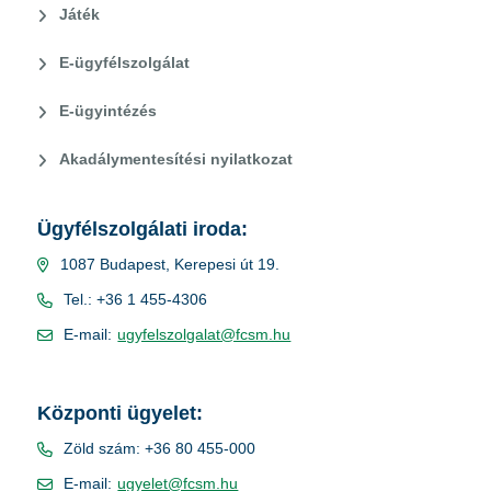
Játék
E-ügyfélszolgálat
E-ügyintézés
Akadálymentesítési nyilatkozat
Ügyfélszolgálati iroda:
1087 Budapest, Kerepesi út 19.
Tel.: +36 1 455-4306
E-mail:
ugyfelszolgalat@fcsm.hu
Központi ügyelet:
Zöld szám: +36 80 455-000
E-mail:
ugyelet@fcsm.hu