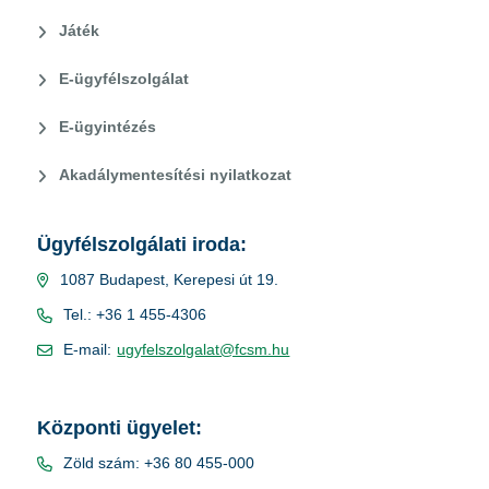
Játék
E-ügyfélszolgálat
E-ügyintézés
Akadálymentesítési nyilatkozat
Ügyfélszolgálati iroda:
1087 Budapest, Kerepesi út 19.
Tel.: +36 1 455-4306
E-mail:
ugyfelszolgalat@fcsm.hu
Központi ügyelet:
Zöld szám: +36 80 455-000