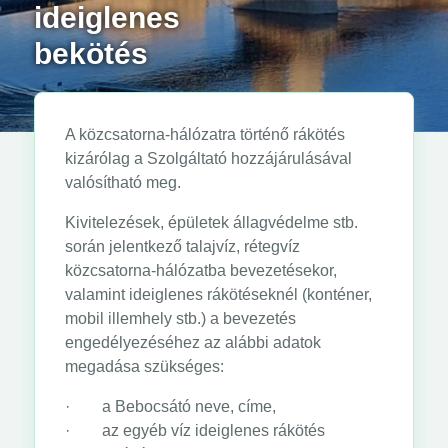
ideiglenes
bekötés
A közcsatorna-hálózatra történő rákötés
kizárólag a Szolgáltató hozzájárulásával
valósítható meg.
Kivitelezések, épületek állagvédelme stb.
során jelentkező talajvíz, rétegvíz
közcsatorna-hálózatba bevezetésekor,
valamint ideiglenes rákötéseknél (konténer,
mobil illemhely stb.) a bevezetés
engedélyezéséhez az alábbi adatok
megadása szükséges:
· a Bebocsátó neve, címe,
· az egyéb víz ideiglenes rákötés