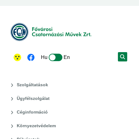
Hu
En
Szolgáltatások
Ügyfélszolgálat
Céginformáció
Környezetvédelem