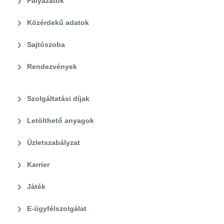
Pályázatok
Közérdekű adatok
Sajtószoba
Rendezvények
Szolgáltatási díjak
Letölthető anyagok
Üzletszabályzat
Karrier
Játék
E-ügyfélszolgálat