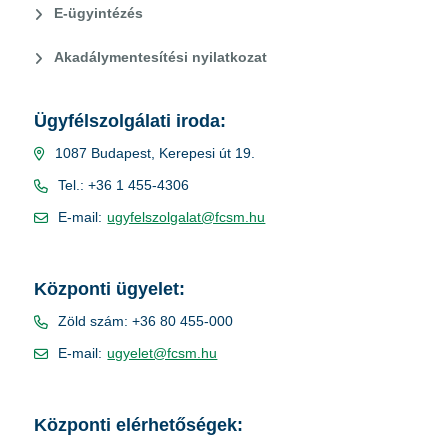
E-ügyintézés
Akadálymentesítési nyilatkozat
Ügyfélszolgálati iroda:
1087 Budapest, Kerepesi út 19.
Tel.: +36 1 455-4306
E-mail:
ugyfelszolgalat@fcsm.hu
Központi ügyelet:
Zöld szám: +36 80 455-000
E-mail:
ugyelet@fcsm.hu
Központi elérhetőségek: