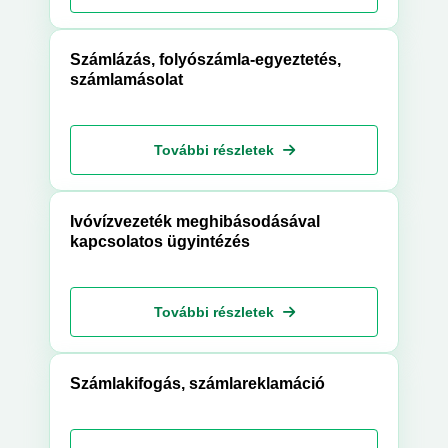
Számlázás, folyószámla-egyeztetés,
számlamásolat
További részletek
Ivóvízvezeték meghibásodásával
kapcsolatos ügyintézés
További részletek
Számlakifogás, számlareklamáció