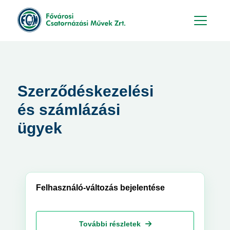
Hu
En
Szerződéskezelési
és számlázási
ügyek
Felhasználó-változás bejelentése
További részletek