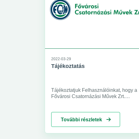
2022-03-29
Tájékoztatás
Tájékoztatjuk Felhasználóinkat, hogy a
Fővárosi Csatornázási Művek Zrt.
jelenleg hatályos Üzletszabályzata
módosításra kerül.
További részletek